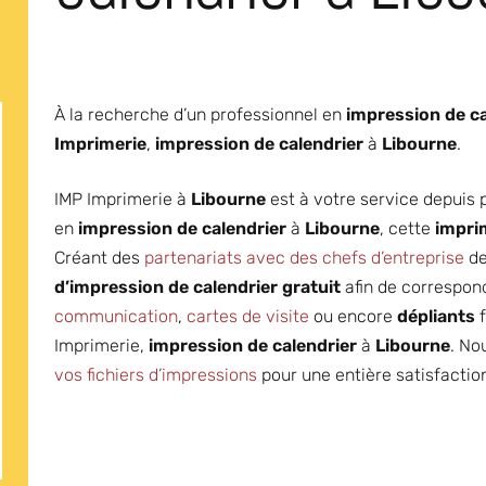
À la recherche d’un professionnel en
impression de ca
Imprimerie
,
impression de calendrier
à
Libourne
.
IMP Imprimerie à
Libourne
est à votre service depuis p
en
impression de calendrier
à
Libourne
, cette
impri
Créant des
partenariats avec des chefs d’entreprise
d
d’impression de calendrier gratuit
afin de correspon
communication
,
cartes de visite
ou encore
dépliants
f
Imprimerie,
impression de calendrier
à
Libourne
. No
vos fichiers d’impressions
pour une entière satisfactio