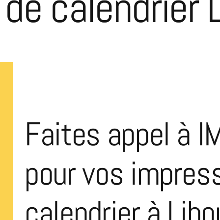
de calendrier 
Faites appel à I
pour vos impres
calendrier à Lib