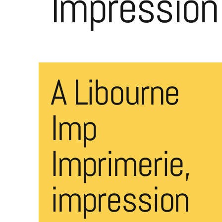
Impression 
A Libourne
Imp
Imprimerie,
impression