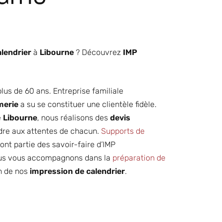
lendrier
à
Libourne
? Découvrez
IMP
lus de 60 ans. Entreprise familiale
merie
a su se constituer une clientèle fidèle.
e
Libourne
, nous réalisons des
devis
dre aux attentes de chacun.
Supports de
ont partie des savoir-faire d’IMP
us vous accompagnons dans la
préparation de
n de nos
impression de calendrier
.