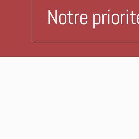
Notre priorit
05 57 68 60 53