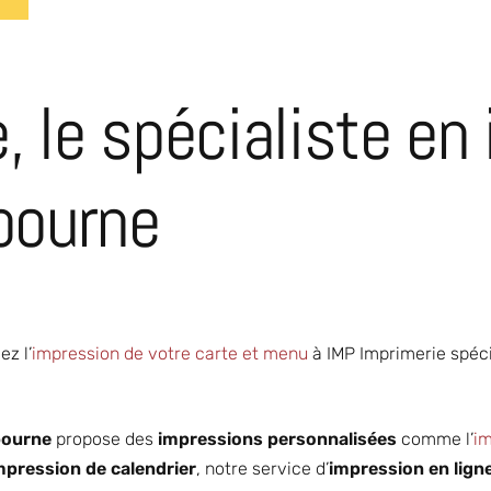
, le spécialiste en
ibourne
ez l’
impression de votre carte et menu
à IMP Imprimerie spéci
bourne
propose des
impressions personnalisées
comme l’
im
mpression de calendrier
, notre service d’
impression en lign