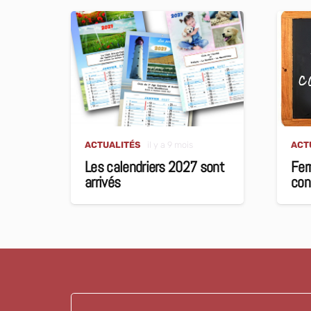
ACTUALITÉS
il y a 9 mois
ACT
Les calendriers 2027 sont
Fer
arrivés
con