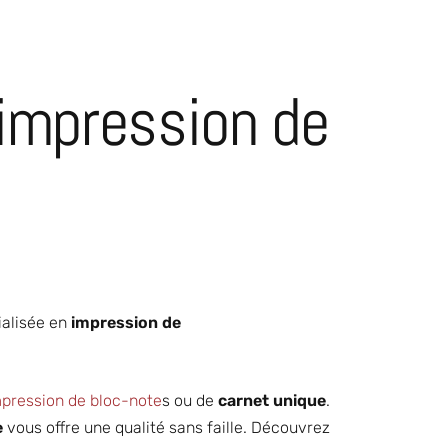
 impression de
alisée en
impression de
pression de bloc-note
s ou de
carnet unique
.
e
vous offre une qualité sans faille. Découvrez