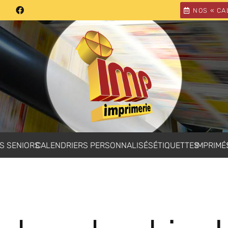
NOS « CA
S SENIORS
CALENDRIERS PERSONNALISÉS
ÉTIQUETTES
IMPRIMÉ