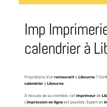
Imp Imprimerie
calendrier à L
Propriétaire d’un
restaurant
à
Libourne
? Confi
calendrier
à
Libourne
.
À l’écoute de sa clientèle, cet
imprimeur
de
Li
L’
impression en ligne
est possible. Expert en
i