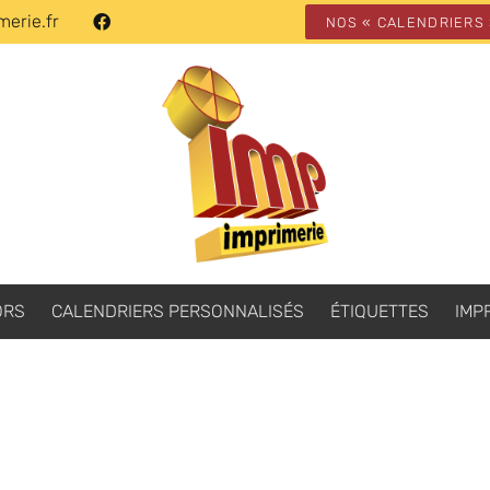
erie.fr
NOS « CALENDRIERS
ORS
CALENDRIERS PERSONNALISÉS
ÉTIQUETTES
IMP