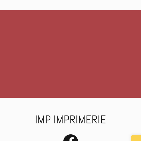
 c’est
Vous !
IMP IMPRIMERIE