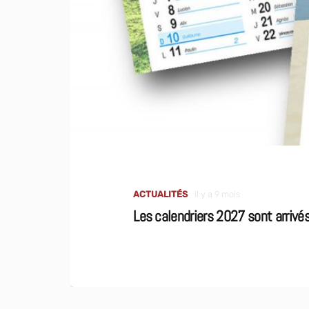
ACTUALITÉS
il y a 9 mois
Les calendriers 2027 sont arrivé