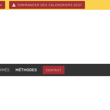
 »
COMMANDER DES CALENDRIERS 2027
RIMÉS
MÉTHODES
CONTACT