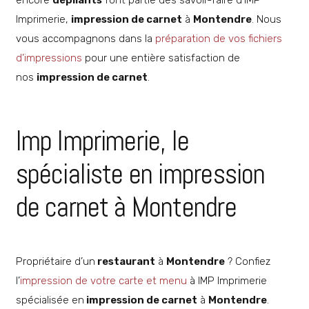
encore
dépliants
font partie des savoir-faire d’IMP
Imprimerie,
impression de carnet
à
Montendre
. Nous
vous accompagnons dans la
préparation de vos fichiers
d’impressions
pour une entière satisfaction de
nos
impression de carnet
.
Imp Imprimerie, le
spécialiste en impression
de carnet à Montendre
Propriétaire d’un
restaurant
à
Montendre
? Confiez
l’
impression de votre carte et menu
à IMP Imprimerie
spécialisée en
impression de carnet
à
Montendre
.