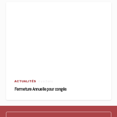
ACTUALITÉS
il y a 3 ans
Fermeture Annuelle pour congés