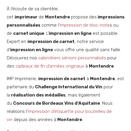
À l’écoute de sa clientèle,
cet
imprimeur
de
Montendre
propose des
impressions
personnalisées
comme l’
impression de bloc-note
s ou
de
carnet unique
. L’
impression en ligne
est possible.
Expert en
impression de carnet
, notre service
d’
impression en ligne
vous offre une qualité sans faille.
Découvrez nos
calendriers séniors personnalisés
pour
des
cadeaux de fin d’années originaux
à
Montendre
.
IMP Imprimerie,
impression de carnet
à
Montendre
, est
partenaire du
Challenge International du Vin
pour
la
réalisation des médailles
, mais également
du
Concours de Bordeaux Vins d’Aquitaine
. Nous
réalisons l’
impression d’étiquette pour bouteilles de
vin
depuis des années à
Montendre
.