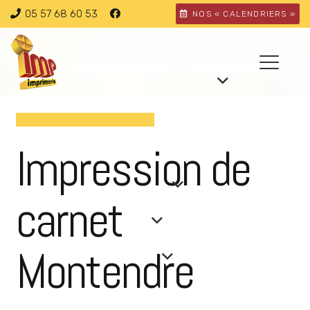
05 57 68 60 53
NOS « CALENDRIERS »
Impression de
carnet
Montendre