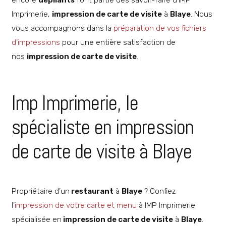
encore
dépliants
font partie des savoir-faire d’IMP
Imprimerie,
impression de carte de visite
à
Blaye
. Nous
vous accompagnons dans la
préparation de vos fichiers
d’impressions
pour une entière satisfaction de
nos
impression de carte de visite
.
Imp Imprimerie, le
spécialiste en impression
de carte de visite à Blaye
Propriétaire d’un
restaurant
à
Blaye
? Confiez
l’
impression de votre carte et menu
à IMP Imprimerie
spécialisée en
impression de carte de visite
à
Blaye
.