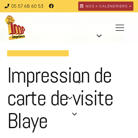
05 57 68 60 53
NOS « CALENDRIERS »
Impression de
carte de visite
Blaye