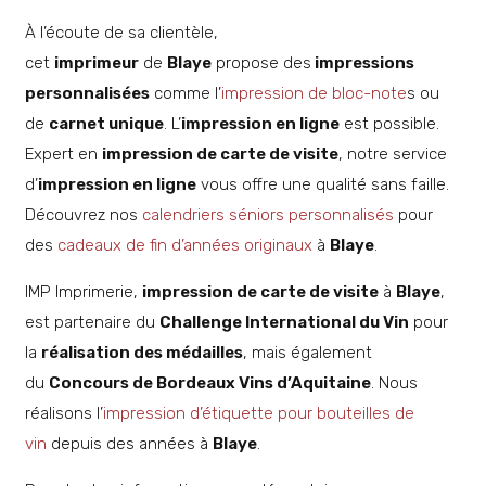
À l’écoute de sa clientèle,
cet
imprimeur
de
Blaye
propose des
impressions
personnalisées
comme l’
impression de bloc-note
s ou
de
carnet unique
. L’
impression en ligne
est possible.
Expert en
impression de carte de visite
, notre service
d’
impression en ligne
vous offre une qualité sans faille.
Découvrez nos
calendriers séniors personnalisés
pour
des
cadeaux de fin d’années originaux
à
Blaye
.
IMP Imprimerie,
impression de carte de visite
à
Blaye
,
est partenaire du
Challenge International du Vin
pour
la
réalisation des médailles
, mais également
du
Concours de Bordeaux Vins d’Aquitaine
. Nous
réalisons l’
impression d’étiquette pour bouteilles de
vin
depuis des années à
Blaye
.