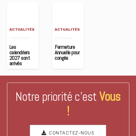
ACTUALITÉS
ACTUALITÉS
il y a 9 mois
il y a 3 ans
Les
Fermeture
calendriers
Annuelle pour
2027 sont
congés
arrivés
Notre priorité c’est
Vous
!
CONTACTEZ-NOUS