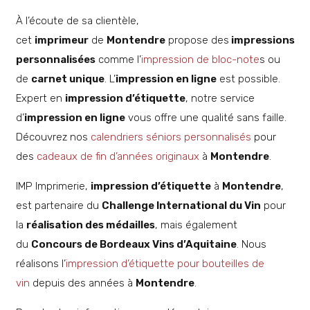
À l’écoute de sa clientèle,
cet
imprimeur
de
Montendre
propose des
impressions
personnalisées
comme l’
impression de bloc-note
s ou
de
carnet unique
. L’
impression en ligne
est possible.
Expert en
impression d’étiquette
, notre service
d’
impression en ligne
vous offre une qualité sans faille.
Découvrez nos
calendriers séniors personnalisés
pour
des
cadeaux de fin d’années originaux
à
Montendre
.
IMP Imprimerie,
impression d’étiquette
à
Montendre
,
est partenaire du
Challenge International du Vin
pour
la
réalisation des médailles
, mais également
du
Concours de Bordeaux Vins d’Aquitaine
. Nous
réalisons l’
impression d’étiquette pour bouteilles de
vin
depuis des années à
Montendre
.