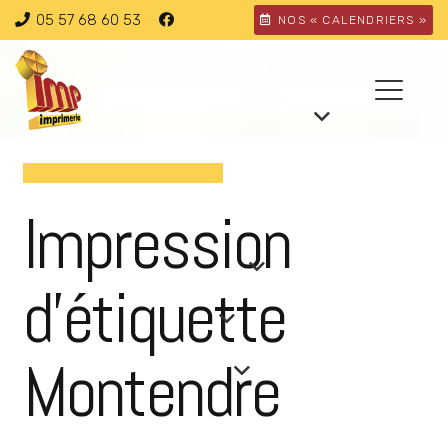
05 57 68 60 53
NOS « CALENDRIERS »
Impression
d’étiquette
Montendre