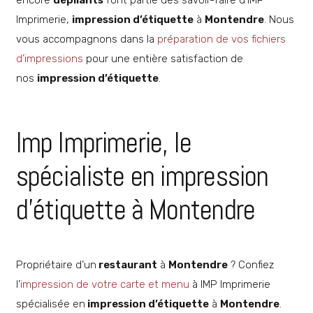
encore
dépliants
font partie des savoir-faire d’IMP
Imprimerie,
impression d’étiquette
à
Montendre
. Nous
vous accompagnons dans la
préparation de vos fichiers
d’impressions
pour une entière satisfaction de
nos
impression d’étiquette
.
Imp Imprimerie, le
spécialiste en impression
d’étiquette à Montendre
Propriétaire d’un
restaurant
à
Montendre
? Confiez
l’
impression de votre carte et menu
à IMP Imprimerie
spécialisée en
impression d’étiquette
à
Montendre
.