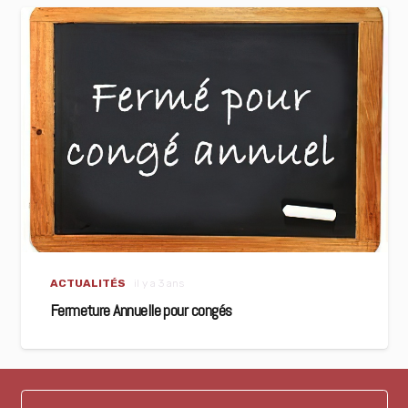
ACTUALITÉS
il y a 3 ans
Fermeture Annuelle pour congés