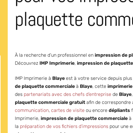
plaquette comme
À la recherche d’un professionnel en
impression de p
Découvrez
IMP Imprimerie
,
impression de plaquett
IMP Imprimerie à
Blaye
est à votre service depuis plus
de plaquette commerciale
à
Blaye
, cette
imprimerie
des
partenariats avec des chefs d’entreprise
de
Blaye
plaquette commerciale gratuit
afin de correspondre
communication
,
cartes de visite
ou encore
dépliants
f
Imprimerie,
impression de plaquette commerciale
à
la
préparation de vos fichiers d’impressions
pour une en