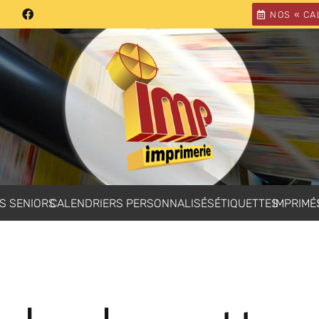
NOS « CA
S SENIORS
CALENDRIERS PERSONNALISÉS
ÉTIQUETTES
IMPRIMÉ