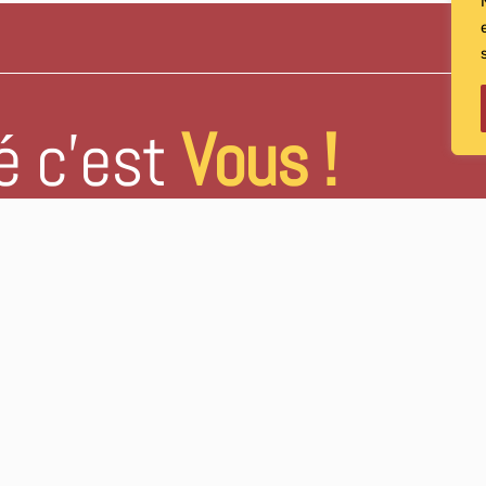
é c’est
Vous !
IMP IMPRIMERIE