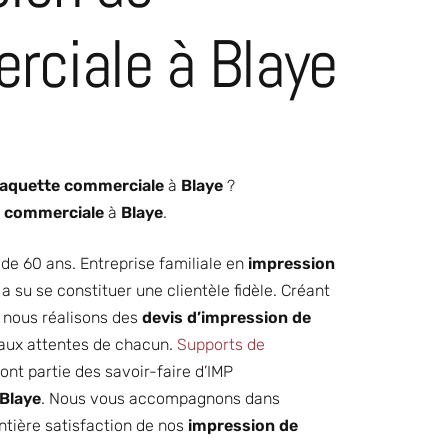
rciale à Blaye
laquette commerciale
à
Blaye
?
e commerciale
à
Blaye
.
 de 60 ans. Entreprise familiale en
impression
a su se constituer une clientèle fidèle. Créant
, nous réalisons des
devis d’impression de
 aux attentes de chacun.
Supports de
ont partie des savoir-faire d’IMP
Blaye
. Nous vous accompagnons dans
tière satisfaction de nos
impression de