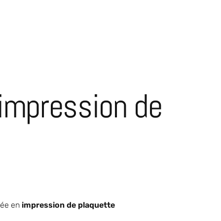
 impression de
sée en
impression de plaquette