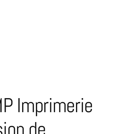
MP Imprimerie
sion de