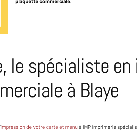
plaquette commerciale
.
, le spécialiste en
merciale à Blaye
’
impression de votre carte et menu
à IMP Imprimerie spéciali