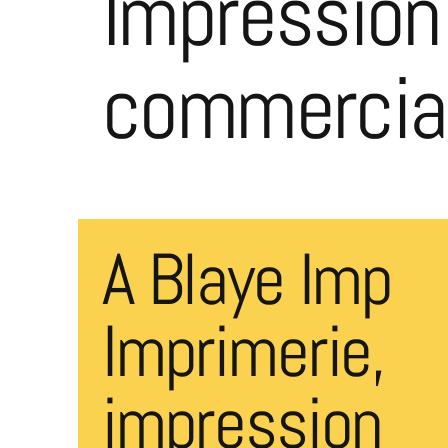
Impression
commercial
A Blaye Imp
Imprimerie,
impression