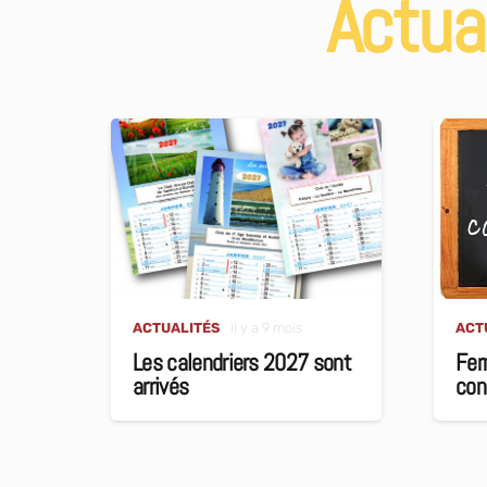
Actua
ACTUALITÉS
il y a 9 mois
ACT
Les calendriers 2027 sont
Fer
arrivés
con