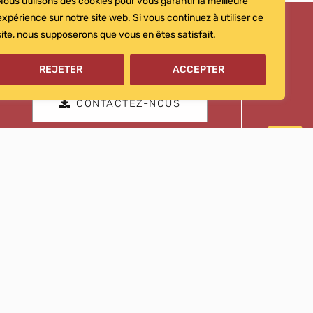
Nous utilisons des cookies pour vous garantir la meilleure
expérience sur notre site web. Si vous continuez à utiliser ce
site, nous supposerons que vous en êtes satisfait.
REJETER
ACCEPTER
CONTACTEZ-NOUS