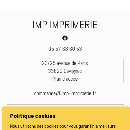
IMP IMPRIMERIE
05 57 68 60 53
23/25 avenue de Paris
33620 Cavignac
Plan d’accès
commande@imp-imprimerie.fr
© imp-imprimerie.fr |
Mentions légales
Politique cookies
Nous utilisons des cookies pour vous garantir la meilleure