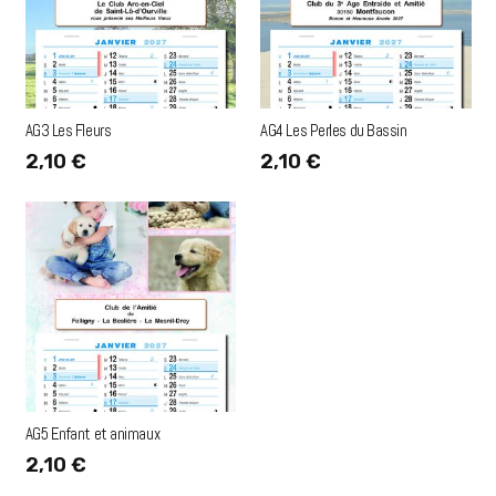
AG3 Les Fleurs
AG4 Les Perles du Bassin
2,10
€
2,10
€
AG5 Enfant et animaux
2,10
€