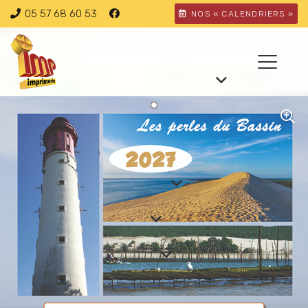
05 57 68 60 53
NOS « CALENDRIERS »