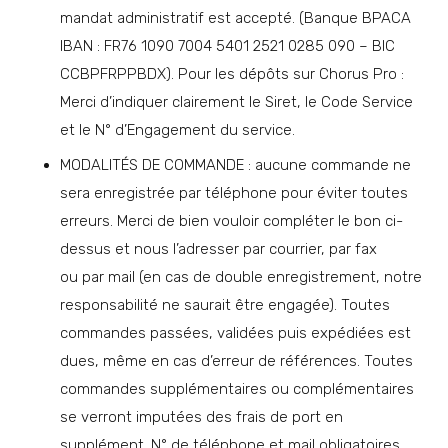
mandat administratif est accepté. (Banque BPACA
IBAN : FR76 1090 7004 5401 2521 0285 090 – BIC
CCBPFRPPBDX). Pour les dépôts sur Chorus Pro :
Merci d’indiquer clairement le Siret, le Code Service
et le N° d’Engagement du service.
MODALITÉS DE COMMANDE : aucune commande ne
sera enregistrée par téléphone pour éviter toutes
erreurs. Merci de bien vouloir compléter le bon ci-
dessus et nous l’adresser par courrier, par fax
ou par mail (en cas de double enregistrement, notre
responsabilité ne saurait être engagée). Toutes
commandes passées, validées puis expédiées est
dues, même en cas d’erreur de références. Toutes
commandes supplémentaires ou complémentaires
se verront imputées des frais de port en
supplément. N° de téléphone et mail obligatoires